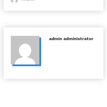
Poradmin
admin
administrator