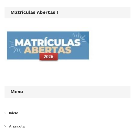
Matrículas Abertas !
Menu
Início
A Escola