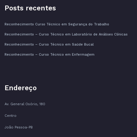
Posts recentes
Reconhecimento Curso Técnico em Segurança do Trabalho
Reconhecimento – Curso Técnico em Laboratório de Análises Clínicas
Reconhecimento – Curso Técnico em Saúde Bucal
Reconhecimento – Curso Técnico em Enfermagem
Endereço
Av. General Osório, 180
Centro
João Pessoa-PB