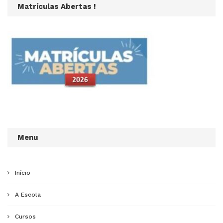
Matrículas Abertas !
Menu
Início
A Escola
Cursos