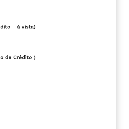
ito – à vista)
o de Crédito )
O