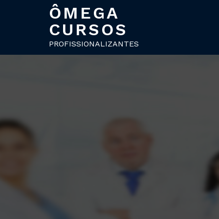
ÔMEGA
CURSOS
PROFISSIONALIZANTES