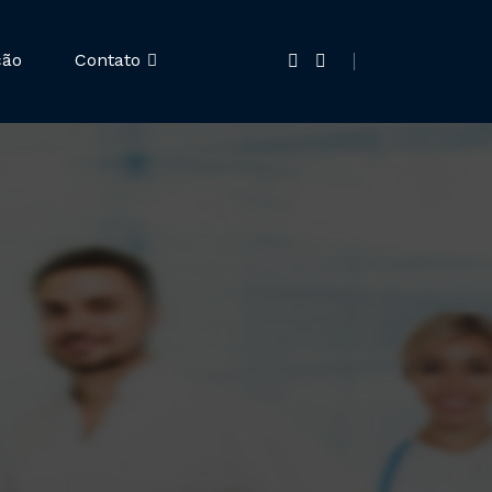
ção
Contato