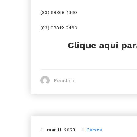
(83) 98868-1960
(83) 98812-2460
Clique aqui par
Poradmin
mar 11, 2023
Cursos