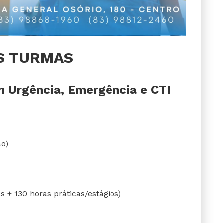
S TURMAS
m Urgência, Emergência e CTI
ão)
s + 130 horas práticas/estágios)