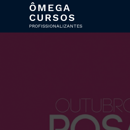
ÔMEGA
CURSOS
PROFISSIONALIZANTES