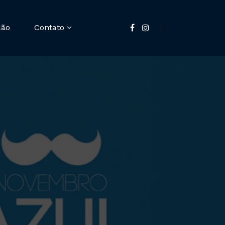
ção
Contato