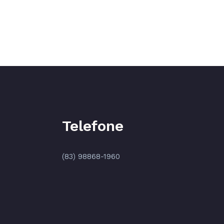
Telefone
(83) 98868-1960