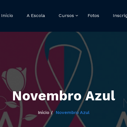
Início
A Escola
Cursos
Fotos
Inscri
Novembro Azul
Início
Novembro Azul